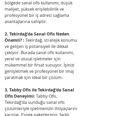
bölgede sanal ofis kullanımı, düşük 
maliyet, yüksek erişilebilirlik ve 
profesyonel bir iş adresi sağlama 
avantajlarına sahiptir.
2. Tekirdağ'da Sanal Ofis Neden 
Önemli? :
 Tekirdağ, stratejik konumu 
ve gelişen iş potansiyeli ile dikkat 
çekiyor. Burada sanal ofis kullanımı, 
yerel ve ulusal işletmeler için 
mükemmel bir fırsat sunuyor. İşinizi 
genişletmek ve profesyonel bir imaj 
yaratmak için ideal bir çözüm.
3. Tabby Ofis ile Tekirdağ'da Sanal 
Ofis Deneyimi:
 Tabby Ofis, 
Tekirdağ'da sunduğu sanal ofis 
çözümleriyle işletmenizin ihtiyaçlarını 
karşılar. Esnek paketlerimiz, farklı 