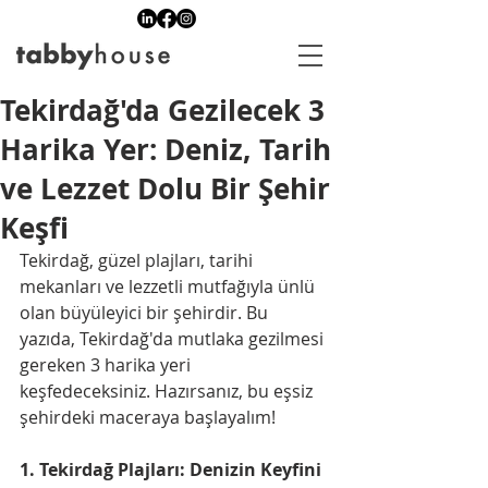
Tekirdağ'da Gezilecek 3
Harika Yer: Deniz, Tarih
ve Lezzet Dolu Bir Şehir
Keşfi
Tekirdağ, güzel plajları, tarihi 
mekanları ve lezzetli mutfağıyla ünlü 
olan büyüleyici bir şehirdir. Bu 
yazıda, Tekirdağ'da mutlaka gezilmesi 
gereken 3 harika yeri 
keşfedeceksiniz. Hazırsanız, bu eşsiz 
şehirdeki maceraya başlayalım!
1. Tekirdağ Plajları: Denizin Keyfini 