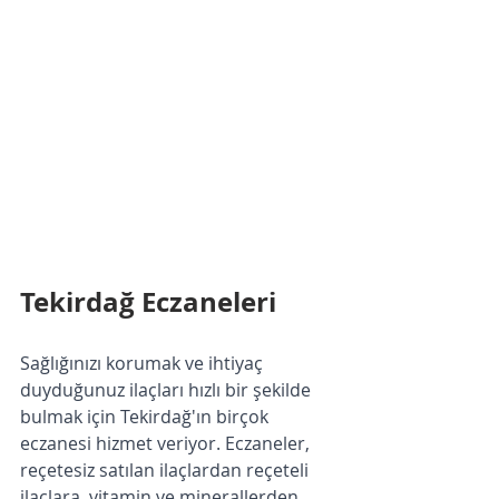
Tekirdağ Eczaneleri
Sağlığınızı korumak ve ihtiyaç 
duyduğunuz ilaçları hızlı bir şekilde 
bulmak için Tekirdağ'ın birçok 
eczanesi hizmet veriyor. Eczaneler, 
reçetesiz satılan ilaçlardan reçeteli 
ilaçlara, vitamin ve minerallerden 