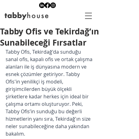
Tabby Ofis ve Tekirdağ’ın
Sunabileceği Fırsatlar
Tabby Ofis, Tekirdağ'da sunduğu 
sanal ofis, kapalı ofis ve ortak çalışma 
alanları ile iş dünyasına modern ve 
esnek çözümler getiriyor. Tabby 
Ofis'in yenilikçi iş modeli, 
girişimcilerden büyük ölçekli 
şirketlere kadar herkes için ideal bir 
çalışma ortamı oluşturuyor. Peki, 
Tabby Ofis’in sunduğu bu değerli 
hizmetlerin yanı sıra, Tekirdağ'ın size 
neler sunabileceğine daha yakından 
bakalım.