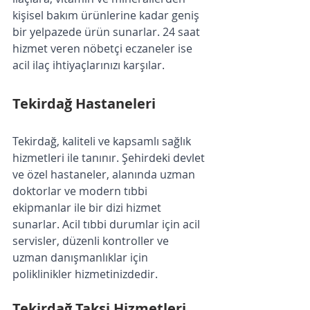
kişisel bakım ürünlerine kadar geniş 
bir yelpazede ürün sunarlar. 24 saat 
hizmet veren nöbetçi eczaneler ise 
acil ilaç ihtiyaçlarınızı karşılar.
Tekirdağ Hastaneleri
Tekirdağ, kaliteli ve kapsamlı sağlık 
hizmetleri ile tanınır. Şehirdeki devlet 
ve özel hastaneler, alanında uzman 
doktorlar ve modern tıbbi 
ekipmanlar ile bir dizi hizmet 
sunarlar. Acil tıbbi durumlar için acil 
servisler, düzenli kontroller ve 
uzman danışmanlıklar için 
poliklinikler hizmetinizdedir.
Tekirdağ Taksi Hizmetleri