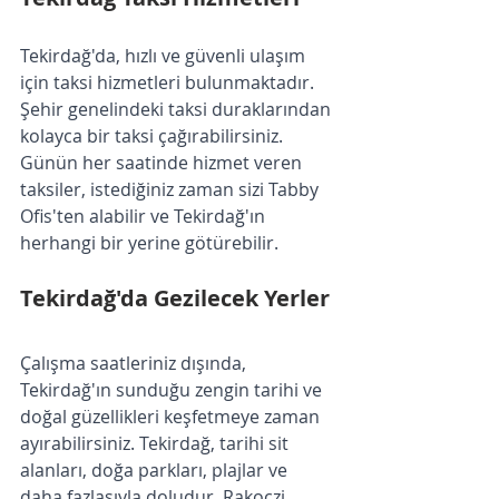
Tekirdağ'da, hızlı ve güvenli ulaşım 
için taksi hizmetleri bulunmaktadır. 
Şehir genelindeki taksi duraklarından 
kolayca bir taksi çağırabilirsiniz. 
Günün her saatinde hizmet veren 
taksiler, istediğiniz zaman sizi Tabby 
Ofis'ten alabilir ve Tekirdağ'ın 
herhangi bir yerine götürebilir.
Tekirdağ'da Gezilecek Yerler
Çalışma saatleriniz dışında, 
Tekirdağ'ın sunduğu zengin tarihi ve 
doğal güzellikleri keşfetmeye zaman 
ayırabilirsiniz. Tekirdağ, tarihi sit 
alanları, doğa parkları, plajlar ve 
daha fazlasıyla doludur. Rakoczi 