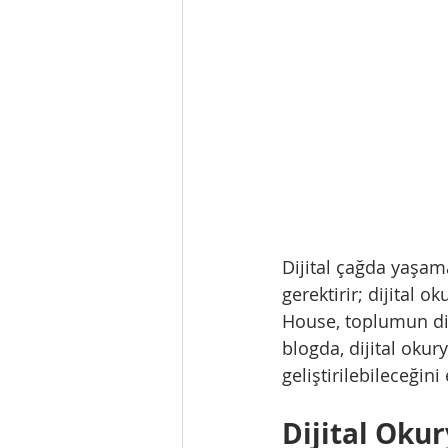
Dijital çağda yaşam
gerektirir; dijital 
House, toplumun dij
blogda, dijital oku
geliştirilebileceğini
Dijital Oku