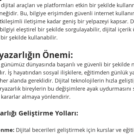
eğidir. Bu, bilgiye erişimden güvenli internet kullan
kileşimli iletişime kadar geniş bir yelpazeyi kapsar. Di
ilgiyi eleştirel bir şekilde sorgulayabilir, dijital içerik 
bir şekilde kullanabilir.
ryazarlığın Önemi:
r. İş hayatından sosyal ilişkilere, eğitimden günlük 
her alanda gereklidir. Dijital teknolojilerin hızla gelişti
uryazarlık bireylerin bu değişimlere ayak uydurmasını 
ı kararlar almaya yönlendirir.
arlığı Geliştirme Yolları:
enme:
 Dijital becerileri geliştirmek için kurslar ve eğit