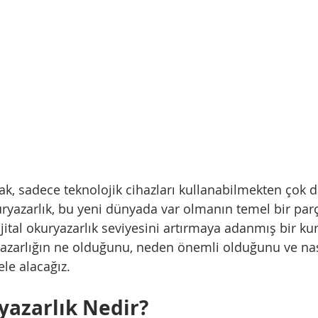
ak, sadece teknolojik cihazları kullanabilmekten çok d
okuryazarlık, bu yeni dünyada var olmanın temel bir par
ital okuryazarlık seviyesini artırmaya adanmış bir k
ryazarlığın ne olduğunu, neden önemli olduğunu ve nas
 ele alacağız.
ryazarlık Nedir?