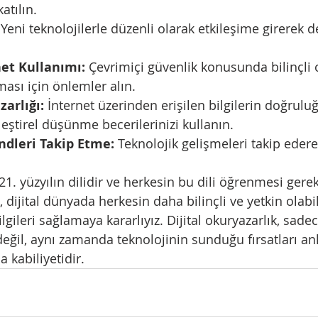
atılın.
 Yeni teknolojilerle düzenli olarak etkileşime girerek 
et Kullanımı:
 Çevrimiçi güvenlik konusunda bilinçli o
ması için önlemler alın.
arlığı:
 İnternet üzerinden erişilen bilgilerin doğrulu
leştirel düşünme becerilerinizi kullanın.
ndleri Takip Etme:
 Teknolojik gelişmeleri takip edere
, 21. yüzyılın dilidir ve herkesin bu dili öğrenmesi gere
dijital dünyada herkesin daha bilinçli ve yetkin olabi
ilgileri sağlamaya kararlıyız. Dijital okuryazarlık, sadec
eğil, aynı zamanda teknolojinin sunduğu fırsatları an
 kabiliyetidir.