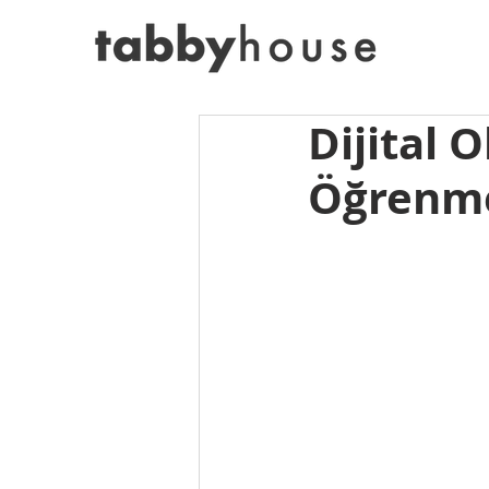
Dijital 
Öğrenm