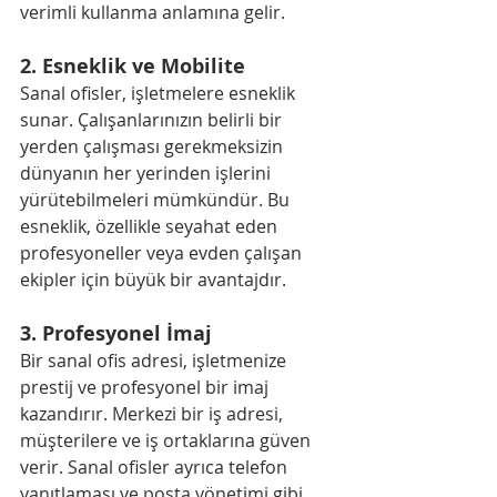
verimli kullanma anlamına gelir.
2. 
Esneklik ve Mobilite
Sanal ofisler, işletmelere esneklik 
sunar. Çalışanlarınızın belirli bir 
yerden çalışması gerekmeksizin 
dünyanın her yerinden işlerini 
yürütebilmeleri mümkündür. Bu 
esneklik, özellikle seyahat eden 
profesyoneller veya evden çalışan 
ekipler için büyük bir avantajdır.
3. 
Profesyonel İmaj
Bir sanal ofis adresi, işletmenize 
prestij ve profesyonel bir imaj 
kazandırır. Merkezi bir iş adresi, 
müşterilere ve iş ortaklarına güven 
verir. Sanal ofisler ayrıca telefon 
yanıtlaması ve posta yönetimi gibi 