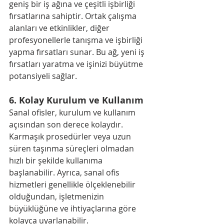
geniş bir iş ağına ve çeşitli işbirliği 
fırsatlarına sahiptir. Ortak çalışma 
alanları ve etkinlikler, diğer 
profesyonellerle tanışma ve işbirliği 
yapma fırsatları sunar. Bu ağ, yeni iş 
fırsatları yaratma ve işinizi büyütme 
potansiyeli sağlar.
6. 
Kolay Kurulum ve Kullanım
Sanal ofisler, kurulum ve kullanım 
açısından son derece kolaydır. 
Karmaşık prosedürler veya uzun 
süren taşınma süreçleri olmadan 
hızlı bir şekilde kullanıma 
başlanabilir. Ayrıca, sanal ofis 
hizmetleri genellikle ölçeklenebilir 
olduğundan, işletmenizin 
büyüklüğüne ve ihtiyaçlarına göre 
kolayca uyarlanabilir.