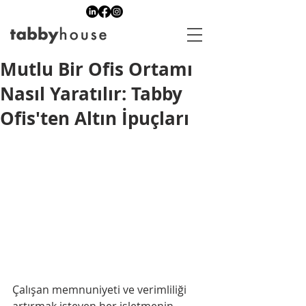
Mutlu Bir Ofis Ortamı
Nasıl Yaratılır: Tabby
Ofis'ten Altın İpuçları
Çalışan memnuniyeti ve verimliliği 
artırmak isteyen her işletmenin 