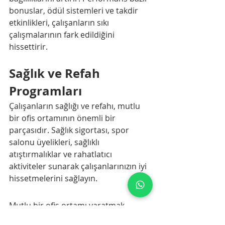
bonuslar, ödül sistemleri ve takdir 
etkinlikleri, çalışanların sıkı 
çalışmalarının fark edildiğini 
hissettirir.
Sağlık ve Refah 
Programları
Çalışanların sağlığı ve refahı, mutlu 
bir ofis ortamının önemli bir 
parçasıdır. Sağlık sigortası, spor 
salonu üyelikleri, sağlıklı 
atıştırmalıklar ve rahatlatıcı 
aktiviteler sunarak çalışanlarınızın iyi 
hissetmelerini sağlayın.
Mutlu bir ofis ortamı yaratmak, 
çalışan memnuniyetini artırır ve iş 