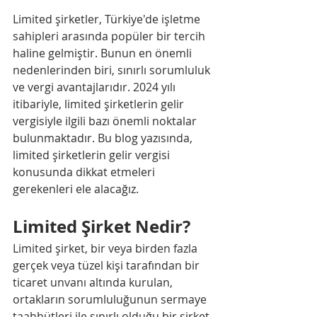
Limited şirketler, Türkiye'de işletme 
sahipleri arasında popüler bir tercih 
haline gelmiştir. Bunun en önemli 
nedenlerinden biri, sınırlı sorumluluk 
ve vergi avantajlarıdır. 2024 yılı 
itibariyle, limited şirketlerin gelir 
vergisiyle ilgili bazı önemli noktalar 
bulunmaktadır. Bu blog yazısında, 
limited şirketlerin gelir vergisi 
konusunda dikkat etmeleri 
gerekenleri ele alacağız.
Limited Şirket Nedir?
Limited şirket, bir veya birden fazla 
gerçek veya tüzel kişi tarafından bir 
ticaret unvanı altında kurulan, 
ortakların sorumluluğunun sermaye 
taahhütleri ile sınırlı olduğu bir şirket 