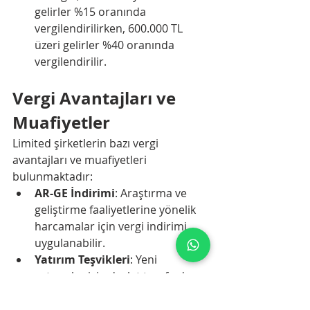
gelirler %15 oranında 
vergilendirilirken, 600.000 TL 
üzeri gelirler %40 oranında 
vergilendirilir.
Vergi Avantajları ve 
Muafiyetler
Limited şirketlerin bazı vergi 
avantajları ve muafiyetleri 
bulunmaktadır:
AR-GE İndirimi
: Araştırma ve 
geliştirme faaliyetlerine yönelik 
harcamalar için vergi indirimi 
uygulanabilir.
Yatırım Teşvikleri
: Yeni 
yatırımlar için devlet tarafından 
sağlanan teşviklerden 
yararlanılabilir.