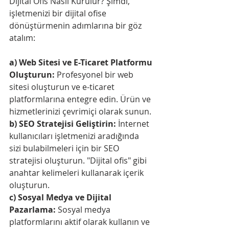
Dijital Ofis Nasıl Kurulur? Şimdi, 
işletmenizi bir dijital ofise 
dönüştürmenin adımlarına bir göz 
atalım:
a) Web Sitesi ve E-Ticaret Platformu 
Oluşturun:
 Profesyonel bir web 
sitesi oluşturun ve e-ticaret 
platformlarına entegre edin. Ürün ve 
hizmetlerinizi çevrimiçi olarak sunun.
b) SEO Stratejisi Geliştirin: 
İnternet 
kullanıcıları işletmenizi aradığında 
sizi bulabilmeleri için bir SEO 
stratejisi oluşturun. "Dijital ofis" gibi 
anahtar kelimeleri kullanarak içerik 
oluşturun.
c) Sosyal Medya ve Dijital 
Pazarlama: 
Sosyal medya 
platformlarını aktif olarak kullanın ve 