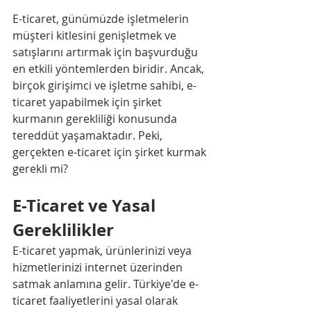
E-ticaret, günümüzde işletmelerin 
müşteri kitlesini genişletmek ve 
satışlarını artırmak için başvurduğu 
en etkili yöntemlerden biridir. Ancak, 
birçok girişimci ve işletme sahibi, e-
ticaret yapabilmek için şirket 
kurmanın gerekliliği konusunda 
tereddüt yaşamaktadır. Peki, 
gerçekten e-ticaret için şirket kurmak 
gerekli mi?
E-Ticaret ve Yasal 
Gereklilikler
E-ticaret yapmak, ürünlerinizi veya 
hizmetlerinizi internet üzerinden 
satmak anlamına gelir. Türkiye'de e-
ticaret faaliyetlerini yasal olarak 